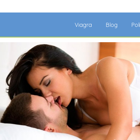
Viagra
Blog
Pol