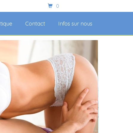
0
itique
Contact
Infos sur nous