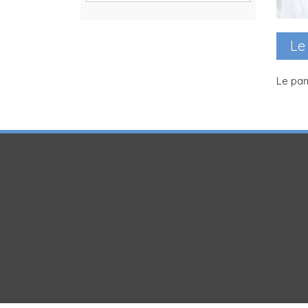
Le
Le pan