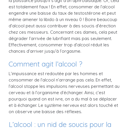
la puissance puisqu’il s’agit d’un aphrodisiaque. Or, cela
est totalement faux ! En effet, consommer de l’alcool
engendre une baisse du taux de testostérone et peut
même amener la libido à un niveau 0 ! Boire beaucoup
d’alcool peut aussi contribuer à des soucis d’érection
chez ces messieurs. Concernant ces dames, cela peut
dégrader l’arrivée de lubrifiant mais pas seulement.
Effectivement, consommer trop d’alcool réduit les
chances d’arriver jusqu’à l’orgasme.
Comment agit l’alcool ?
L’impuissance est redoutée par les hommes et
consommer de l’alcool n’arrange pas cela. En effet,
l’alcool stoppe les impulsions nerveuses permettant au
cerveau et à l’organisme d’échanger. Ainsi, c’est
pourquoi quand on est ivre, on a du mal à se déplacer
et à échanger. Le système nerveux est alors touché et
on observe une baisse des réflexes.
L’alcool : un nid de soucis pour la