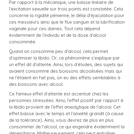
Par rapport à la mécanique, une baisse linéaire de
l’excitation sexuelle sur trois points est constatée. Cela
concerne la rigidité pénienne, le délai d’éjaculation pour
ces messieurs ainsi que le flux sanguin et la lubrification
vaginale pour ces dames. Tout cela dépend
évidemment de l’individu et de la dose d’alcool
consommée.
Quand on consomme peu d’alcool, cela permet
d’optimiser la libido. Or, ce phénomène s’explique par
un effet dit d’attente. Ainsi, lors d’études, des sujets qui
avaient consommé des boissons alcoolisées mais qui
ne l’étaient en fait pas, on eu des effets semblables à
des boissons avec alcool.
Ce fameux effet d’attente est accentué chez les
personnes stressées. Ainsi, l’effet positif par rapport à
la libido provient de l’effet anxiolytique de l’alcool. Cet
effet baisse avec le temps et l’anxiété grandit (à cause
de la tolérance). Ainsi, vous devrez de plus en plus
consommer de l’alcool, ce qui engendre évidemment la
dépendance. Malheureusement, cela peut entraîner