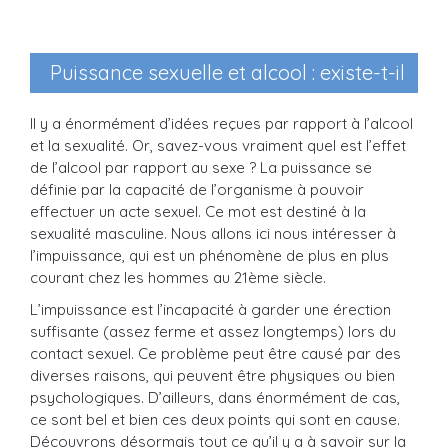
Puissance sexuelle et alcool : existe-t-il
un lien ?
Il y a énormément d’idées reçues par rapport à l’alcool
et la sexualité. Or, savez-vous vraiment quel est l’effet
de l’alcool par rapport au sexe ? La puissance se
définie par la capacité de l’organisme à pouvoir
effectuer un acte sexuel. Ce mot est destiné à la
sexualité masculine. Nous allons ici nous intéresser à
l’impuissance, qui est un phénomène de plus en plus
courant chez les hommes au 21ème siècle.
L’impuissance est l’incapacité à garder une érection
suffisante (assez ferme et assez longtemps) lors du
contact sexuel. Ce problème peut être causé par des
diverses raisons, qui peuvent être physiques ou bien
psychologiques. D’ailleurs, dans énormément de cas,
ce sont bel et bien ces deux points qui sont en cause.
Découvrons désormais tout ce qu’il y a à savoir sur la